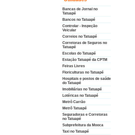
Bancas de Jornal no
Tatuapé
Bancos no Tatuapé
Controlar - Inspeção
Veicular
Correios no Tatuapé
Corretoras de Seguros no
Tatuapé
Escolas do Tatuapé
Estação Tatuapé da CPTM
Feiras Livres
Floriculturas no Tatuapé
Hospitais e postos de saúde
do Tatuapé
Imobiliárias no Tatuapé
Lotéricas no Tatuapé
Metrô Carrão
Metrô Tatuapé
Seguradoras e Corretoras
no Tatuapé
Subprefeitura da Mooca
Taxi no Tatuapé