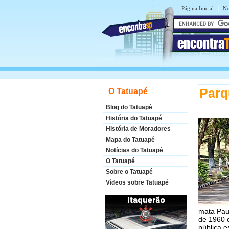
|
Página Inicial
No
encontra
Parq
O Tatuapé
Blog do Tatuapé
História do Tatuapé
História de Moradores
Mapa do Tatuapé
Notícias do Tatuapé
O Tatuapé
Sobre o Tatuapé
Vídeos sobre Tatuapé
mata Pau
de 1960 
pública e