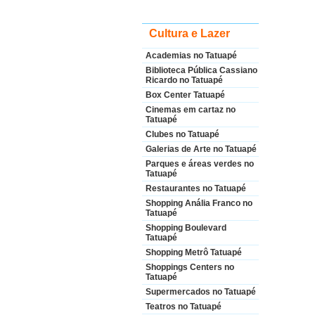
Cultura e Lazer
Academias no Tatuapé
Biblioteca Pública Cassiano
Ricardo no Tatuapé
Box Center Tatuapé
Cinemas em cartaz no
Tatuapé
Clubes no Tatuapé
Galerias de Arte no Tatuapé
Parques e áreas verdes no
Tatuapé
Restaurantes no Tatuapé
Shopping Anália Franco no
Tatuapé
Shopping Boulevard
Tatuapé
Shopping Metrô Tatuapé
Shoppings Centers no
Tatuapé
Supermercados no Tatuapé
Teatros no Tatuapé