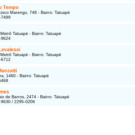
o Tempo
isco Marengo, 748 - Bairro: Tatuapé
-7499
Metrô Tatuapé - Bairro: Tatuapé
-9624
Levalessi
Metrô Tatuapé - Bairro: Tatuapé
-6712
Manzatti
ra, 1460 - Bairro: Tatuapé
6468
umes
io de Barros, 2474 - Bairro: Tatuapé
-9630 / 2295-0206