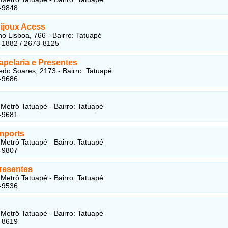
-9848
Bijoux Acess
o Lisboa, 766 - Bairro: Tatuapé
-1882 / 2673-8125
apelaria e Presentes
do Soares, 2173 - Bairro: Tatuapé
-9686
Metrô Tatuapé - Bairro: Tatuapé
-9681
Imports
Metrô Tatuapé - Bairro: Tatuapé
-9807
resentes
Metrô Tatuapé - Bairro: Tatuapé
-9536
Metrô Tatuapé - Bairro: Tatuapé
-8619