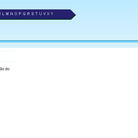
ião do