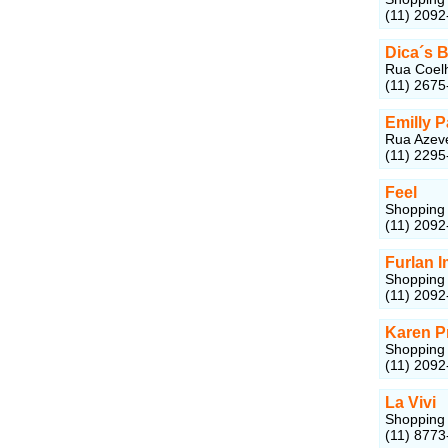
(11) 2092
Dica´s 
Rua Coelh
(11) 2675
Emilly P
Rua Azeve
(11) 2295
Feel
Shopping 
(11) 2092
Furlan 
Shopping 
(11) 2092
Karen P
Shopping 
(11) 2092
La Vivi
Shopping 
(11) 8773