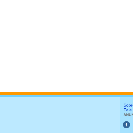
Sobr
Fale
ANUN