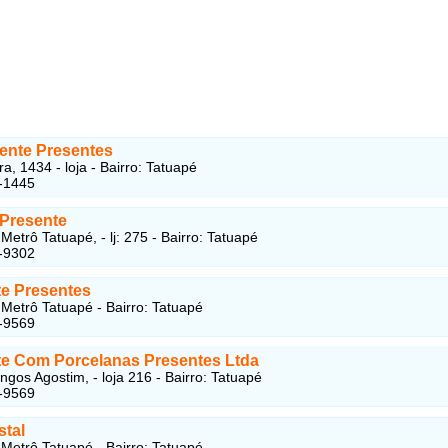
rente Presentes
a, 1434 - loja - Bairro: Tatuapé
-1445
 Presente
etrô Tatuapé, - lj: 275 - Bairro: Tatuapé
-9302
te Presentes
Metrô Tatuapé - Bairro: Tatuapé
-9569
rte Com Porcelanas Presentes Ltda
gos Agostim, - loja 216 - Bairro: Tatuapé
-9569
stal
Metrô Tatuapé - Bairro: Tatuapé