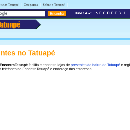
|
|
|
tícias Tatuapé
Categorias
Sobre o Tatuapé
Tatuapé
ntes no Tatuapé
EncontraTatuapé
facilita e encontra lojas de
presentes do bairro do Tatuapé
e reg
m telefones no EncontraTatuapé e endereço das empresas.