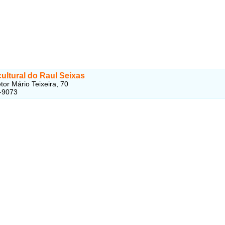
cultural do Raul Seixas
tor Mário Teixeira, 70
-9073