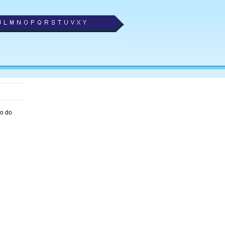
ão do