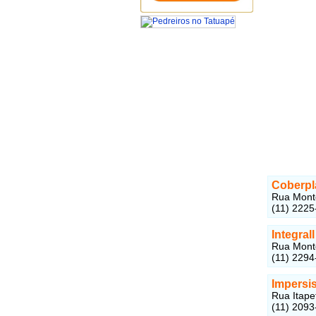
Coberpl
Rua Monte
(11) 2225
Integral
Rua Monte
(11) 2294
Impersi
Rua Itapet
(11) 2093