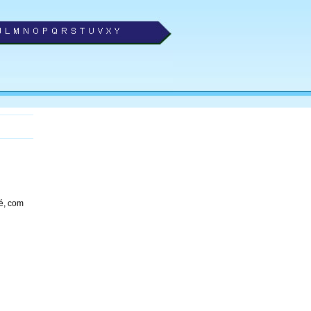
é, com