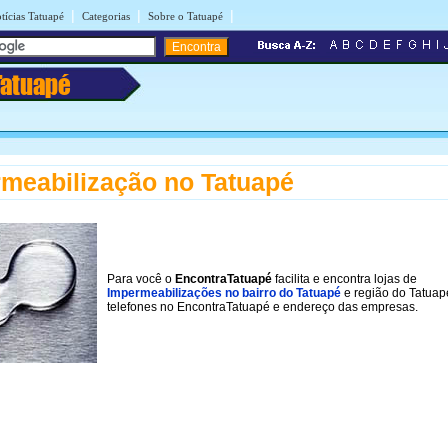
|
|
|
tícias Tatuapé
Categorias
Sobre o Tatuapé
Tatuapé
meabilização no Tatuapé
Para você o
EncontraTatuapé
facilita e encontra lojas de
Impermeabilizações no bairro do Tatuapé
e região do Tatuap
telefones no EncontraTatuapé e endereço das empresas.