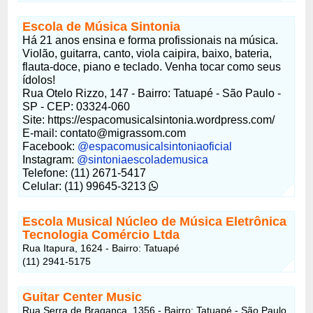
Escola de Música Sintonia
Há 21 anos ensina e forma profissionais na música.
Violão, guitarra, canto, viola caipira, baixo, bateria,
flauta-doce, piano e teclado. Venha tocar como seus
ídolos!
Rua Otelo Rizzo, 147 - Bairro: Tatuapé - São Paulo -
SP - CEP: 03324-060
Site: https://espacomusicalsintonia.wordpress.com/
E-mail: contato@migrassom.com
Facebook:
@espacomusicalsintoniaoficial
Instagram:
@sintoniaescolademusica
Telefone: (11) 2671-5417
Celular: (11) 99645-3213
Escola Musical Núcleo de Música Eletrônica
Tecnologia Comércio Ltda
Rua Itapura, 1624 - Bairro: Tatuapé
(11) 2941-5175
Guitar Center Music
Rua Serra de Braganca, 1356 - Bairro: Tatuapé - São Paulo