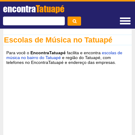
encontra
Tatuapé
Escolas de Música no Tatuapé
Para você o
EncontraTatuapé
facilita e encontra
escolas de
música no bairro do Tatuapé
e região do Tatuapé, com
telefones no EncontraTatuapé e endereço das empresas.