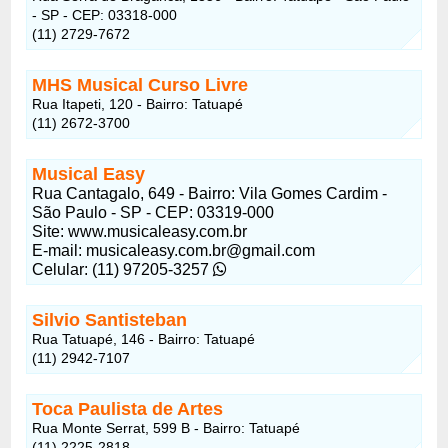
- SP - CEP: 03318-000
(11) 2729-7672
MHS Musical Curso Livre
Rua Itapeti, 120 - Bairro: Tatuapé
(11) 2672-3700
Musical Easy
Rua Cantagalo, 649 - Bairro: Vila Gomes Cardim -
São Paulo - SP - CEP: 03319-000
Site: www.musicaleasy.com.br
E-mail: musicaleasy.com.br@gmail.com
Celular: (11) 97205-3257
Silvio Santisteban
Rua Tatuapé, 146 - Bairro: Tatuapé
(11) 2942-7107
Toca Paulista de Artes
Rua Monte Serrat, 599 B - Bairro: Tatuapé
(11) 2225-2818