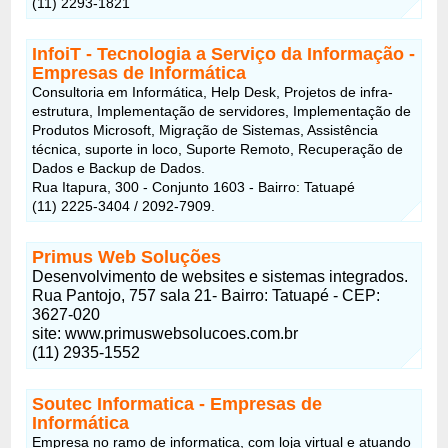
(11) 2293-1821
InfoiT - Tecnologia a Serviço da Informação
-
Empresas de Informática
Consultoria em Informática, Help Desk, Projetos de infra-
estrutura, Implementação de servidores, Implementação de
Produtos Microsoft, Migração de Sistemas, Assistência
técnica, suporte in loco, Suporte Remoto, Recuperação de
Dados e Backup de Dados.
Rua Itapura, 300 - Conjunto 1603 - Bairro: Tatuapé
(11) 2225-3404 / 2092-7909.
Primus Web Soluções
Desenvolvimento de websites e sistemas integrados.
Rua Pantojo, 757 sala 21- Bairro: Tatuapé - CEP:
3627-020
site: www.primuswebsolucoes.com.br
(11) 2935-1552
Soutec Informatica
- Empresas de
Informática
Empresa no ramo de informatica, com loja virtual e atuando