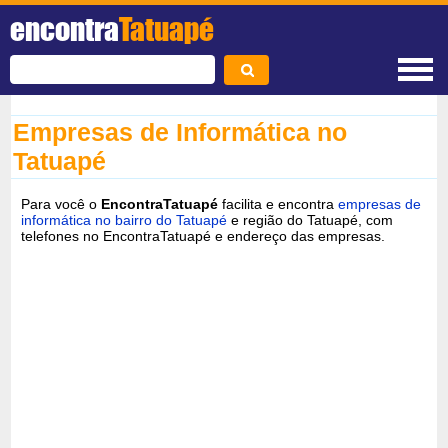
encontra
Tatuapé
Empresas de Informática no
Tatuapé
Para você o
EncontraTatuapé
facilita e encontra
empresas de
informática no bairro do Tatuapé
e região do Tatuapé, com
telefones no EncontraTatuapé e endereço das empresas.