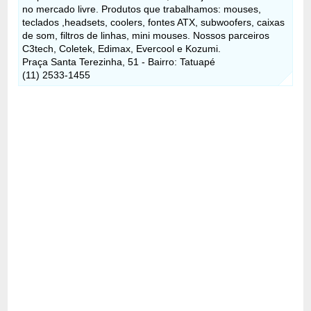
no mercado livre. Produtos que trabalhamos: mouses,
teclados ,headsets, coolers, fontes ATX, subwoofers, caixas
de som, filtros de linhas, mini mouses. Nossos parceiros
C3tech, Coletek, Edimax, Evercool e Kozumi.
Praça Santa Terezinha, 51 - Bairro: Tatuapé
(11) 2533-1455