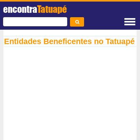
encontra
Tatuapé
Entidades Beneficentes no Tatuapé